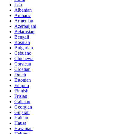
Lao
Albanian
Amharic
Armenian
Azerbaijani
Belarusian
Bengali
Bosnian
Bulgarian
Cebuano
Chichewa
Corsican
Croatian
Dutch
Estonian
Filipino
Finnish
Frisian
Galician
Georgian
Gujarati
Haitian
Hausa
Hawaiian
Hebrew