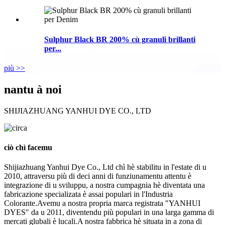
Sulphur Black BR ​​200% cù granuli brillanti
per...
più >>
nantu à noi
SHIJIAZHUANG YANHUI DYE CO., LTD
ciò chì facemu
Shijiazhuang Yanhui Dye Co., Ltd chì hè stabilitu in l'estate di u
2010, attraversu più di deci anni di funziunamentu attentu è
integrazione di u sviluppu, a nostra cumpagnia hè diventata una
fabricazione specializata è assai populari in l'Industria
Colorante.Avemu a nostra propria marca registrata "YANHUI
DYES" da u 2011, diventendu più populari in una larga gamma di
mercati glubali è lucali.A nostra fabbrica hè situata in a zona di