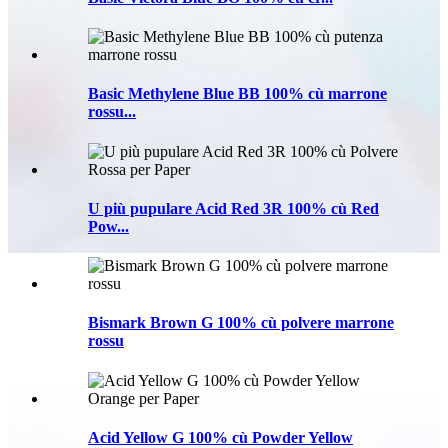
Basic Methylene Blue BB 100% cù marrone
rossu...
U più pupulare Acid Red 3R 100% cù Red
Pow...
Bismark Brown G 100% cù polvere marrone
rossu
Acid Yellow G 100% cù Powder Yellow