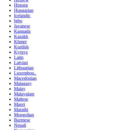
Hmong
Hungarian
Icelandic
Igbo
Javanese
Kannada
Kazakh
Khmer
Kurdish
Kyrgyz
Latin
Latvian
Lithuanian
Luxembou..
Macedonian
Malagasy
Malay
Malayalam
Maltese
Maori
Marathi
Mongolian
Burmese
Nepali