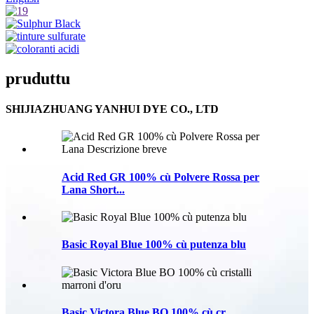
pruduttu
SHIJIAZHUANG YANHUI DYE CO., LTD
Acid Red GR 100% cù Polvere Rossa per
Lana Short...
Basic Royal Blue 100% cù putenza blu
Basic Victora Blue BO 100% cù cr...