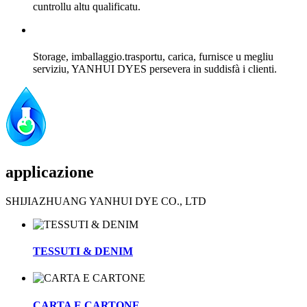
cuntrollu altu qualificatu.
Storage, imballaggio.trasportu, carica, furnisce u megliu
serviziu, YANHUI DYES persevera in suddisfà i clienti.
applicazione
SHIJIAZHUANG YANHUI DYE CO., LTD
TESSUTI & DENIM
CARTA E CARTONE