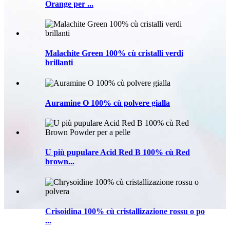
Orange per ...
Malachite Green 100% cù cristalli verdi
brillanti
Auramine O 100% cù polvere gialla
U più pupulare Acid Red B 100% cù Red
brown...
Crisoidina 100% cù cristallizazione rossu o po
...