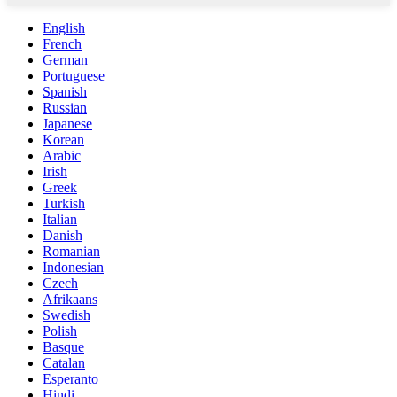
English
French
German
Portuguese
Spanish
Russian
Japanese
Korean
Arabic
Irish
Greek
Turkish
Italian
Danish
Romanian
Indonesian
Czech
Afrikaans
Swedish
Polish
Basque
Catalan
Esperanto
Hindi