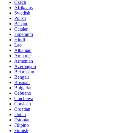
Czech
Afrikaans
Swedish
Polish
Basque
Catalan
Esperanto
Hindi
Lao
Albanian
Amharic
Armenian
Azerbaijani
Belarusian
Bengali
Bosnian
Bulgarian
Cebuano
Chichewa
Corsican
Croatian
Dutch
Estonian
Filipino
Finnish