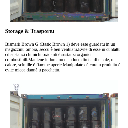
Storage & Trasportu
Bismark Brown G (Basic Brown 1) deve esse guardatu in un
magazzinu ombra, seccu è ben ventilatu.Evite di esse in cuntattu
cù sustanzi chimichi oxidanti è sustanzi organici
combustibili.Mantene lu luntanu da a luce diretta di u sole, u
calore, scintille è fiamme aperte.Manipulate cù cura u pruduttu è
evite micca dannà u pacchettu.