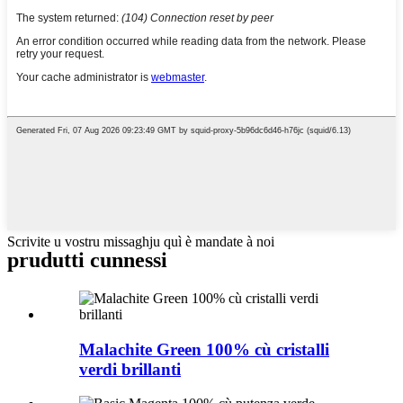
Scrivite u vostru missaghju quì è mandate à noi
prudutti cunnessi
Malachite Green 100% cù cristalli
verdi brillanti