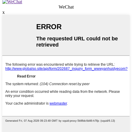
WeChat
x