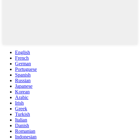
English
French
German
Portuguese
Spanish
Russian
Japanese
Korean
Arabic
Irish
Greek
Turkish
Italian
Danish
Romanian
Indonesian