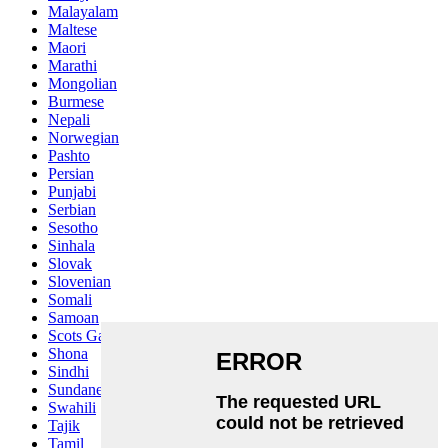
Malayalam
Maltese
Maori
Marathi
Mongolian
Burmese
Nepali
Norwegian
Pashto
Persian
Punjabi
Serbian
Sesotho
Sinhala
Slovak
Slovenian
Somali
Samoan
Scots Gaelic
Shona
Sindhi
Sundanese
Swahili
Tajik
Tamil