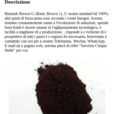
Descrizzione
Bismark Brown G (Basic Brown 1), U nostru standard hè 100%,
altri punti di forza ponu esse secondu i vostri bisogni. Avemu
insistitu constantemente nantu à l'evoluzione di suluzioni, spende
boni fondi è risorse umane in l'aghjurnamentu tecnologicu, è
facilità a migliione di a produzzione. , risponde à e richieste di e
prospettive di tutti i paesi è e regioni.Se necessariu, benvenutu à
cuntattate cun noi per u nostru Telefuninu, Wechat, WhatsApp,
E-mail da a pagina web, seremu piacè di offre "Serviziu Cinque
Stelle" per voi.